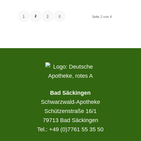
1
2
3
4
Seite 2 von 4
Bad Säckingen
Schwarzwald-Apotheke
Schützenstraße 16/1
79713 Bad Säckingen
Tel.: +49 (0)7761 55 35 50