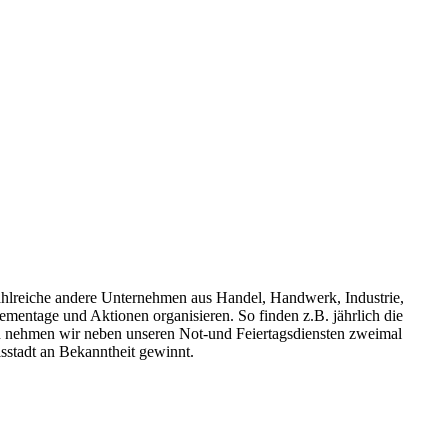
ahlreiche andere Unternehmen aus Handel, Handwerk, Industrie,
entage und Aktionen organisieren. So finden z.B. jährlich die
h nehmen wir neben unseren Not-und Feiertagsdiensten zweimal
isstadt an Bekanntheit gewinnt.