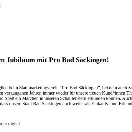
k
ern Jubiläum mit Pro Bad Säckingen!
glied beim Stadtmarketingverein “Pro Bad Säckingen”, bei dem auch z
n vergangenen Jahren immer wieder für unsere treuen Kund*innen Them
 und Spaß ein Märchen in unseren Schaufenstern erkunden können. Auc
 dass unsere Stadt Bad Säckingen auch weiter als Einkaufs- und Erlebn
der digital.