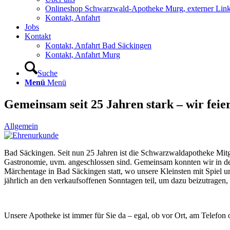
Onlineshop Schwarzwald-Apotheke Murg, externer Lin
Kontakt, Anfahrt
Jobs
Kontakt
Kontakt, Anfahrt Bad Säckingen
Kontakt, Anfahrt Murg
Suche
Menü
Menü
Gemeinsam seit 25 Jahren stark – wir fei
Allgemein
Bad Säckingen. Seit nun 25 Jahren ist die Schwarzwaldapotheke Mit
Gastronomie, uvm. angeschlossen sind. Gemeinsam konnten wir in de
Märchentage in Bad Säckingen statt, wo unsere Kleinsten mit Spiel
jährlich an den verkaufsoffenen Sonntagen teil, um dazu beizutragen,
Unsere Apotheke ist immer für Sie da – egal, ob vor Ort, am Telefon o