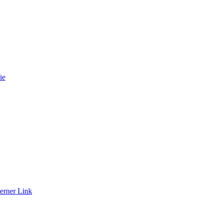
ie
erner Link