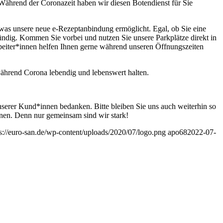
Während der Coronazeit haben wir diesen Botendienst für Sie
was unsere neue e-Rezeptanbindung ermöglicht. Egal, ob Sie eine
ündig. Kommen Sie vorbei und nutzen Sie unsere Parkplätze direkt in
eiter*innen helfen Ihnen gerne während unseren Öffnungszeiten
ährend Corona lebendig und lebenswert halten.
nserer Kund*innen bedanken. Bitte bleiben Sie uns auch weiterhin so
nnen. Denn nur gemeinsam sind wir stark!
ps://euro-san.de/wp-content/uploads/2020/07/logo.png
apo68
2022-07-