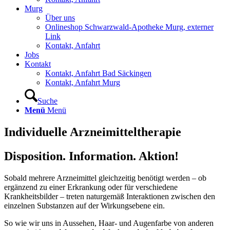
Murg
Über uns
Onlineshop Schwarzwald-Apotheke Murg, externer
Link
Kontakt, Anfahrt
Jobs
Kontakt
Kontakt, Anfahrt Bad Säckingen
Kontakt, Anfahrt Murg
Suche
Menü
Menü
Individuelle Arzneimitteltherapie
Disposition. Information. Aktion!
Sobald mehrere Arzneimittel gleichzeitig benötigt werden – ob
ergänzend zu einer Erkrankung oder für verschiedene
Krankheitsbilder – treten naturgemäß Interaktionen zwischen den
einzelnen Substanzen auf der Wirkungsebene ein.
So wie wir uns in Aussehen, Haar- und Augenfarbe von anderen