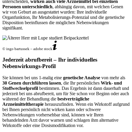
unterscheiden,
wirken auch viele Arzneimittel bei einzelnen
Personen unterschiedlich
, abhängig davon, mit welchen Genen
wir von Geburt an ausgestattet wurden: Ihre individuelle
Organfunktion, Ihr Metabolisierungs-Potenzial und die genetische
Disposition beeinflussen die möglichen Nebenwirkungen
signifikant.
© ingo bartussek – adobe stock
Jederzeit abrufbereit – Ihr individuelles
Nebenwirkungs-Profil
Sie können bei uns 1-malig eine
genetische Analyse
von mehr als
30 Genen durchführen lassen
, die Ihr persönliches
Wirk- und
Stoffwechselprofil
bestimmen. Das Ergebnis ist dann dauerhaft und
jederzeit bei uns abrufbereit, um für Sie schon vor Beginn oder auch
während der Behandlung die
bestverträgliche
Arzneimitteltherapie
herauszufinden. Wenn ein Wirkstoff aufgrund
bei Ihnen persönlich nicht wirken kann oder schwere
Nebenwirkungen vorhersehbar sind, können wir Ihren
behandelnden Arzt davor warnen und schlagen ihm alternative
Wirkstoffe oder eine Dosismodifikation vor.