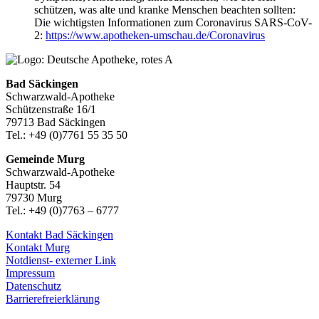
schützen, was alte und kranke Menschen beachten sollten:
Die wichtigsten Informationen zum Coronavirus SARS-CoV-
2:
https://www.apotheken-umschau.de/Coronavirus
Bad Säckingen
Schwarzwald-Apotheke
Schützenstraße 16/1
79713 Bad Säckingen
Tel.: +49 (0)7761 55 35 50
Gemeinde Murg
Schwarzwald-Apotheke
Hauptstr. 54
79730 Murg
Tel.: +49 (0)7763 – 6777
Kontakt Bad Säckingen
Kontakt Murg
Notdienst- externer Link
Impressum
Datenschutz
Barrierefreierklärung