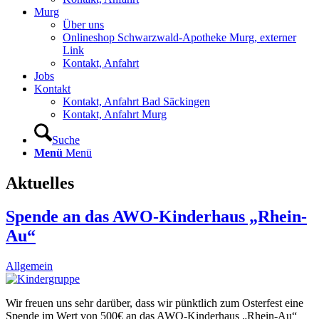
Murg
Über uns
Onlineshop Schwarzwald-Apotheke Murg, externer
Link
Kontakt, Anfahrt
Jobs
Kontakt
Kontakt, Anfahrt Bad Säckingen
Kontakt, Anfahrt Murg
Suche
Menü
Menü
Aktuelles
Spende an das AWO-Kinderhaus „Rhein-
Au“
Allgemein
Wir freuen uns sehr darüber, dass wir pünktlich zum Osterfest eine
Spende im Wert von 500€ an das AWO-Kinderhaus „Rhein-Au“