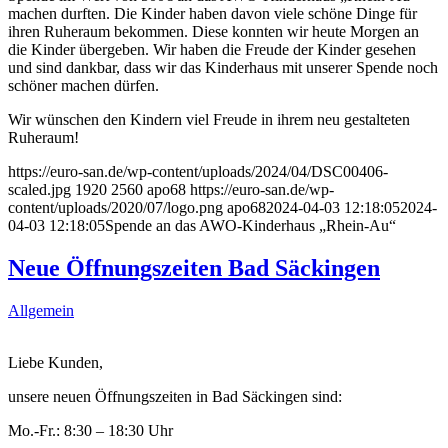
machen durften. Die Kinder haben davon viele schöne Dinge für
ihren Ruheraum bekommen. Diese konnten wir heute Morgen an
die Kinder übergeben. Wir haben die Freude der Kinder gesehen
und sind dankbar, dass wir das Kinderhaus mit unserer Spende noch
schöner machen dürfen.
Wir wünschen den Kindern viel Freude in ihrem neu gestalteten
Ruheraum!
https://euro-san.de/wp-content/uploads/2024/04/DSC00406-
scaled.jpg
1920
2560
apo68
https://euro-san.de/wp-
content/uploads/2020/07/logo.png
apo68
2024-04-03 12:18:05
2024-
04-03 12:18:05
Spende an das AWO-Kinderhaus „Rhein-Au“
Neue Öffnungszeiten Bad Säckingen
Allgemein
Liebe Kunden,
unsere neuen Öffnungszeiten in Bad Säckingen sind:
Mo.-Fr.: 8:30 – 18:30 Uhr