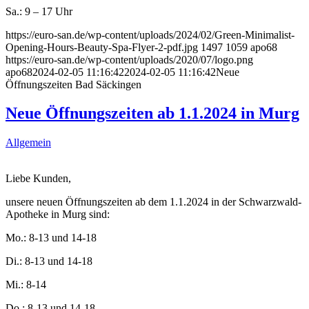
Sa.: 9 – 17 Uhr
https://euro-san.de/wp-content/uploads/2024/02/Green-Minimalist-
Opening-Hours-Beauty-Spa-Flyer-2-pdf.jpg
1497
1059
apo68
https://euro-san.de/wp-content/uploads/2020/07/logo.png
apo68
2024-02-05 11:16:42
2024-02-05 11:16:42
Neue
Öffnungszeiten Bad Säckingen
Neue Öffnungszeiten ab 1.1.2024 in Murg
Allgemein
Liebe Kunden,
unsere neuen Öffnungszeiten ab dem 1.1.2024 in der Schwarzwald-
Apotheke in Murg sind:
Mo.: 8-13 und 14-18
Di.: 8-13 und 14-18
Mi.: 8-14
Do.: 8-13 und 14-18