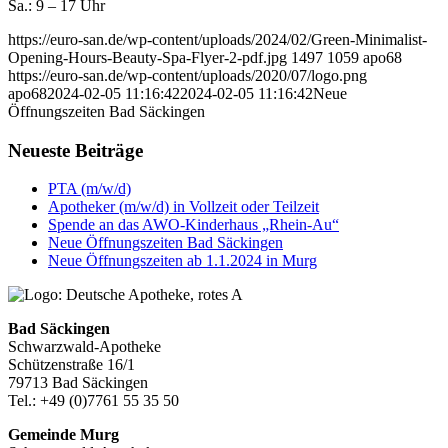
Sa.: 9 – 17 Uhr
https://euro-san.de/wp-content/uploads/2024/02/Green-Minimalist-
Opening-Hours-Beauty-Spa-Flyer-2-pdf.jpg
1497
1059
apo68
https://euro-san.de/wp-content/uploads/2020/07/logo.png
apo68
2024-02-05 11:16:42
2024-02-05 11:16:42
Neue
Öffnungszeiten Bad Säckingen
Neueste Beiträge
PTA (m/w/d)
Apotheker (m/w/d) in Vollzeit oder Teilzeit
Spende an das AWO-Kinderhaus „Rhein-Au“
Neue Öffnungszeiten Bad Säckingen
Neue Öffnungszeiten ab 1.1.2024 in Murg
Bad Säckingen
Schwarzwald-Apotheke
Schützenstraße 16/1
79713 Bad Säckingen
Tel.: +49 (0)7761 55 35 50
Gemeinde Murg