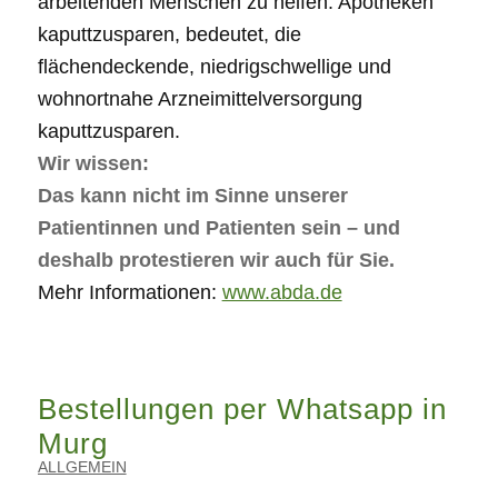
arbeitenden Menschen zu helfen. Apotheken
kaputtzusparen, bedeutet, die
flächendeckende, niedrigschwellige und
wohnortnahe Arzneimittelversorgung
kaputtzusparen.
Wir wissen:
Das kann nicht im Sinne unserer
Patientinnen und Patienten sein – und
deshalb protestieren wir auch für Sie.
Mehr Informationen:
www.abda.de
Bestellungen per Whatsapp in
Murg
ALLGEMEIN