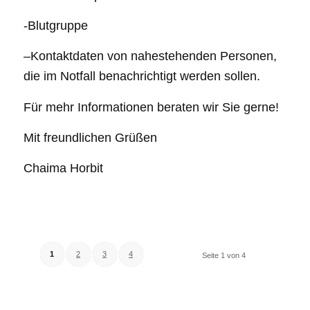
-Blutgruppe
–Kontaktdaten von nahestehenden Personen,
die im Notfall benachrichtigt werden sollen.
Für mehr Informationen beraten wir Sie gerne!
Mit freundlichen Grüßen
Chaima Horbit
1
2
3
4
Seite 1 von 4