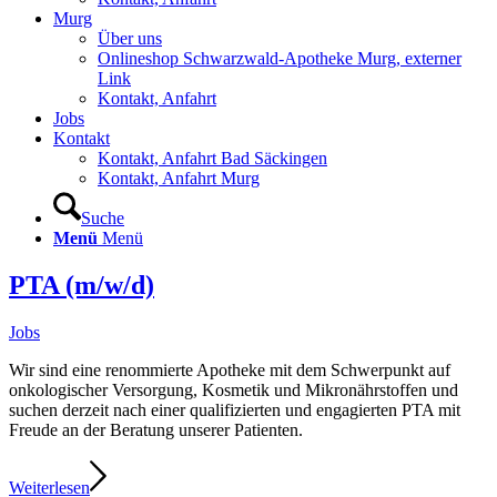
Murg
Über uns
Onlineshop Schwarzwald-Apotheke Murg, externer
Link
Kontakt, Anfahrt
Jobs
Kontakt
Kontakt, Anfahrt Bad Säckingen
Kontakt, Anfahrt Murg
Suche
Menü
Menü
PTA (m/w/d)
Jobs
Wir sind eine renommierte Apotheke mit dem Schwerpunkt auf
onkologischer Versorgung, Kosmetik und Mikronährstoffen und
suchen derzeit nach einer qualifizierten und engagierten PTA mit
Freude an der Beratung unserer Patienten.
Weiterlesen