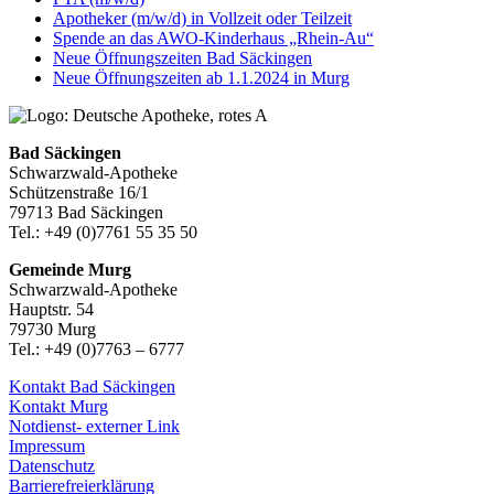
Apotheker (m/w/d) in Vollzeit oder Teilzeit
Spende an das AWO-Kinderhaus „Rhein-Au“
Neue Öffnungszeiten Bad Säckingen
Neue Öffnungszeiten ab 1.1.2024 in Murg
Bad Säckingen
Schwarzwald-Apotheke
Schützenstraße 16/1
79713 Bad Säckingen
Tel.: +49 (0)7761 55 35 50
Gemeinde Murg
Schwarzwald-Apotheke
Hauptstr. 54
79730 Murg
Tel.: +49 (0)7763 – 6777
Kontakt Bad Säckingen
Kontakt Murg
Notdienst- externer Link
Impressum
Datenschutz
Barrierefreierklärung