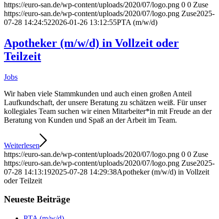
https://euro-san.de/wp-content/uploads/2020/07/logo.png
0
0
Zuse
https://euro-san.de/wp-content/uploads/2020/07/logo.png
Zuse
2025-
07-28 14:24:52
2026-01-26 13:12:55
PTA (m/w/d)
Apotheker (m/w/d) in Vollzeit oder
Teilzeit
Jobs
Wir haben viele Stammkunden und auch einen großen Anteil
Laufkundschaft, der unsere Beratung zu schätzen weiß. Für unser
kollegiales Team suchen wir einen Mitarbeiter*in mit Freude an der
Beratung von Kunden und Spaß an der Arbeit im Team.
Weiterlesen
https://euro-san.de/wp-content/uploads/2020/07/logo.png
0
0
Zuse
https://euro-san.de/wp-content/uploads/2020/07/logo.png
Zuse
2025-
07-28 14:13:19
2025-07-28 14:29:38
Apotheker (m/w/d) in Vollzeit
oder Teilzeit
Neueste Beiträge
PTA (m/w/d)