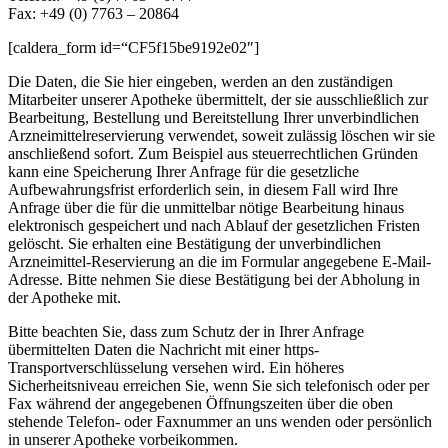
Fax: +49 (0) 7763 – 20864
[caldera_form id=“CF5f15be9192e02″]
Die Daten, die Sie hier eingeben, werden an den zuständigen
Mitarbeiter unserer Apotheke übermittelt, der sie ausschließlich zur
Bearbeitung, Bestellung und Bereitstellung Ihrer unverbindlichen
Arzneimittelreservierung verwendet, soweit zulässig löschen wir sie
anschließend sofort. Zum Beispiel aus steuerrechtlichen Gründen
kann eine Speicherung Ihrer Anfrage für die gesetzliche
Aufbewahrungsfrist erforderlich sein, in diesem Fall wird Ihre
Anfrage über die für die unmittelbar nötige Bearbeitung hinaus
elektronisch gespeichert und nach Ablauf der gesetzlichen Fristen
gelöscht. Sie erhalten eine Bestätigung der unverbindlichen
Arzneimittel-Reservierung an die im Formular angegebene E-Mail-
Adresse. Bitte nehmen Sie diese Bestätigung bei der Abholung in
der Apotheke mit.
Bitte beachten Sie, dass zum Schutz der in Ihrer Anfrage
übermittelten Daten die Nachricht mit einer https-
Transportverschlüsselung versehen wird. Ein höheres
Sicherheitsniveau erreichen Sie, wenn Sie sich telefonisch oder per
Fax während der angegebenen Öffnungszeiten über die oben
stehende Telefon- oder Faxnummer an uns wenden oder persönlich
in unserer Apotheke vorbeikommen.