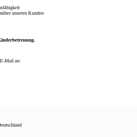
sfähigkeit
enüber unseren Kunden
 Kinderbetreuung.
 E-Mail an:
Deutschland