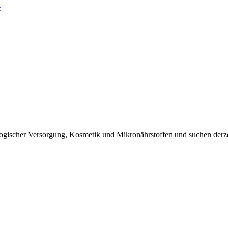
k
ischer Versorgung, Kosmetik und Mikronährstoffen und suchen derzeit