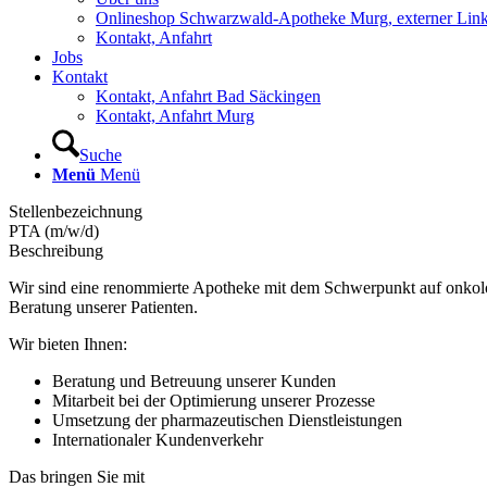
Onlineshop Schwarzwald-Apotheke Murg, externer Lin
Kontakt, Anfahrt
Jobs
Kontakt
Kontakt, Anfahrt Bad Säckingen
Kontakt, Anfahrt Murg
Suche
Menü
Menü
Stellenbezeichnung
PTA (m/w/d)
Beschreibung
Wir sind eine renommierte Apotheke mit dem Schwerpunkt auf onkolog
Beratung unserer Patienten.
Wir bieten Ihnen:
Beratung und Betreuung unserer Kunden
Mitarbeit bei der Optimierung unserer Prozesse
Umsetzung der pharmazeutischen Dienstleistungen
Internationaler Kundenverkehr
Das bringen Sie mit