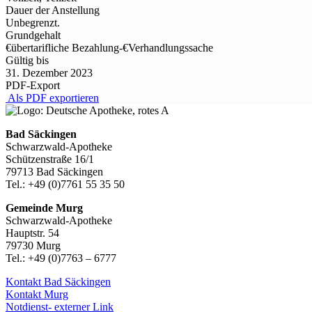
Dauer der Anstellung
Unbegrenzt.
Grundgehalt
€übertarifliche Bezahlung
-
€Verhandlungssache
Gültig bis
31. Dezember 2023
PDF-Export
Als PDF exportieren
Bad Säckingen
Schwarzwald-Apotheke
Schützenstraße 16/1
79713 Bad Säckingen
Tel.: +49 (0)7761 55 35 50
Gemeinde Murg
Schwarzwald-Apotheke
Hauptstr. 54
79730 Murg
Tel.: +49 (0)7763 – 6777
Kontakt Bad Säckingen
Kontakt Murg
Notdienst- externer Link