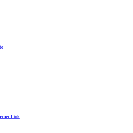
ie
erner Link