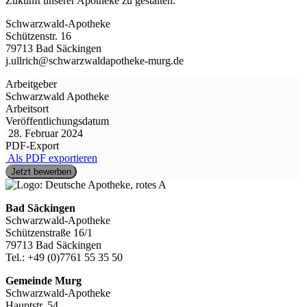
Zukunft unserer Apotheke zu gestalten.
Schwarzwald-Apotheke
Schützenstr. 16
79713 Bad Säckingen
j.ullrich@schwarzwaldapotheke-murg.de
Arbeitgeber
Schwarzwald Apotheke
Arbeitsort
Veröffentlichungsdatum
28. Februar 2024
PDF-Export
Als PDF exportieren
Jetzt bewerben
Bad Säckingen
Schwarzwald-Apotheke
Schützenstraße 16/1
79713 Bad Säckingen
Tel.: +49 (0)7761 55 35 50
Gemeinde Murg
Schwarzwald-Apotheke
Hauptstr. 54