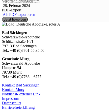
Veröffentlichungsdatum
28. Februar 2024
PDF-Export
Als PDF exportieren
Jetzt bewerben
Bad Säckingen
Schwarzwald-Apotheke
Schützenstraße 16/1
79713 Bad Säckingen
Tel.: +49 (0)7761 55 35 50
Gemeinde Murg
Schwarzwald-Apotheke
Hauptstr. 54
79730 Murg
Tel.: +49 (0)7763 – 6777
Kontakt Bad Säckingen
Kontakt Murg
Notdienst- externer Link
Impressum
Datenschutz
Barrierefreierklärung